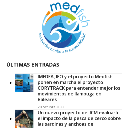
ÚLTIMAS ENTRADAS
IMEDEA, IEO y el proyecto Medfish
ponen en marcha el proyecto
CORYTRACK para entender mejor los
movimientos de llampuga en
Baleares
20 octubre 2022
Un nuevo proyecto del ICM evaluará
el impacto de la pesca de cerco sobre
las sardinas y anchoas del