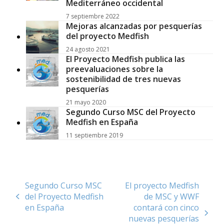
Mediterráneo occidental
7 septiembre 2022
Mejoras alcanzadas por pesquerías
del proyecto Medfish
24 agosto 2021
El Proyecto Medfish publica las
preevaluaciones sobre la
sostenibilidad de tres nuevas
pesquerías
21 mayo 2020
Segundo Curso MSC del Proyecto
Medfish en España
11 septiembre 2019
Segundo Curso MSC
El proyecto Medfish
del Proyecto Medfish
de MSC y WWF
previous
en España
contará con cinco
post:
next
nuevas pesquerías