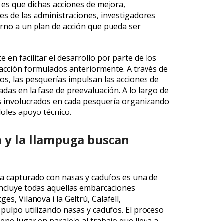
 es que dichas acciones de mejora,
s de las administraciones, investigadores
orno a un plan de acción que pueda ser
 en facilitar el desarrollo por parte de los
 acción formulados anteriormente. A través de
os, las pesquerías impulsan las acciones de
adas en la fase de preevaluación. A lo largo de
 involucrados en cada pesquería organizando
oles apoyo técnico.
na y la llampuga buscan
uña capturado con nasas y cadufos es una de
 incluye todas aquellas embarcaciones
es, Vilanova i la Geltrú, Calafell,
ulpo utilizando nasas y cadufos. El proceso
ene lugar en paralelo al trabajo que lleva a