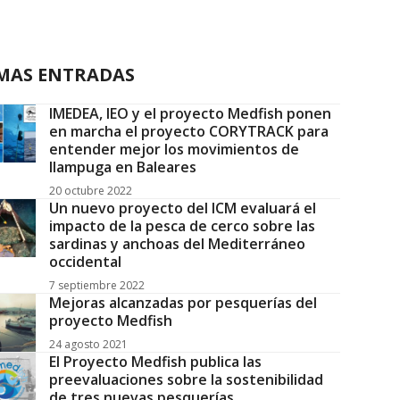
MAS ENTRADAS
IMEDEA, IEO y el proyecto Medfish ponen
en marcha el proyecto CORYTRACK para
entender mejor los movimientos de
llampuga en Baleares
20 octubre 2022
Un nuevo proyecto del ICM evaluará el
impacto de la pesca de cerco sobre las
sardinas y anchoas del Mediterráneo
occidental
7 septiembre 2022
Mejoras alcanzadas por pesquerías del
proyecto Medfish
24 agosto 2021
El Proyecto Medfish publica las
preevaluaciones sobre la sostenibilidad
de tres nuevas pesquerías