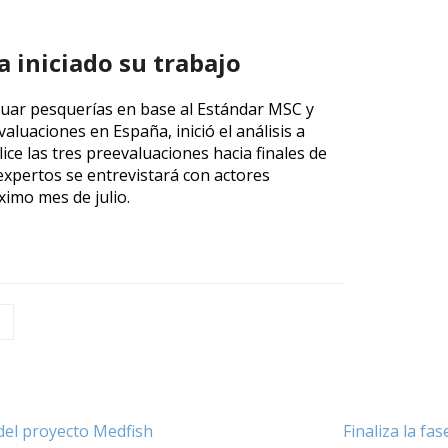
a iniciado su trabajo
aluar pesquerías en base al Estándar MSC y
aluaciones en España, inició el análisis a
ice las tres preevaluaciones hacia finales de
expertos se entrevistará con actores
ximo mes de julio.
o
del proyecto Medfish
Finaliza la fa