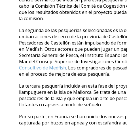
cabo la Comisión Técnica del Comité de Cogestión d
que los resultados obtenidos en el proyecto pueda
la comisión.
La segunda de las pesquerías seleccionadas es la 
embarcaciones de cerco de la provincia de Castelló
Pescadores de Castellón están impulsando de forma
en Medfish. Otros actores que pueden jugar un pap
Secretaría General de Pesca, el Instituto Español de
Mar del Consejo Superior de Investigaciones Cientí
Consultivo de Medfish
. Los compradores de pescad
en el proceso de mejora de esta pesquería.
La tercera pesquería incluida en esta fase del pro
llampuguera en la isla de Mallorca. Se trata de una
pescadores de la isla y que emplea un arte de pesc
flotantes o capsers a modo de señuelo.
Por su parte, en Francia se han unido dos nuevas p
capturada por buzos en apnea y con escafandra au