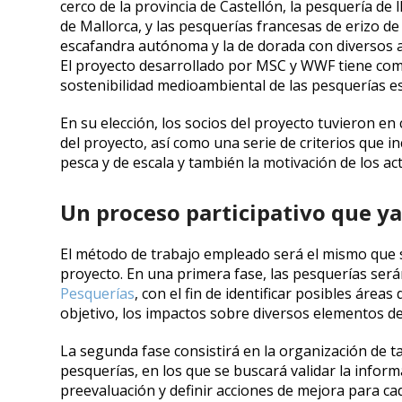
cerco de la provincia de Castellón, la pesquería de
de Mallorca, y las pesquerías francesas de erizo 
escafandra autónoma y la de dorada con diversos a
El proyecto desarrollado por MSC y WWF tiene como
sostenibilidad medioambiental de las pesquerías e
En su elección, los socios del proyecto tuvieron en
del proyecto, así como una serie de criterios que in
pesca y de escala y también la motivación de los ac
Un proceso participativo que y
El método de trabajo empleado será el mismo que s
proyecto. En una primera fase, las pesquerías ser
Pesquerías
, con el fin de identificar posibles área
objetivo, los impactos sobre diversos elementos de
La segunda fase consistirá en la organización de ta
pesquerías, en los que se buscará validar la infor
preevaluación y definir acciones de mejora para cad