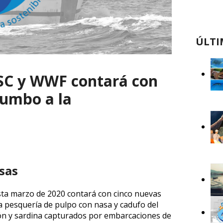
ÚLTI
SC y WWF contará con
rumbo a la
sas
ta marzo de 2020 contará con cinco nuevas
la pesquería de pulpo con nasa y cadufo del
erón y sardina capturados por embarcaciones de