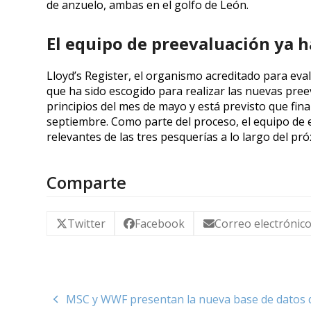
de anzuelo, ambas en el golfo de León.
El equipo de preevaluación ya h
Lloyd’s Register, el organismo acreditado para ev
que ha sido escogido para realizar las nuevas preev
principios del mes de mayo y está previsto que final
septiembre. Como parte del proceso, el equipo de 
relevantes de las tres pesquerías a lo largo del pró
Comparte
Twitter
Facebook
Correo electrónic
MSC y WWF presentan la nueva base de datos 
previous