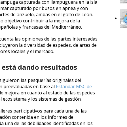
 llampuga capturada con llampuguera en la isla
de mar capturado por buzos en apnea y con
rtes de anzuelo, ambas en el golfo de León.
 objetivo contribuir a la mejora de la
spañolas y francesas del Mediterráneo.
 cuenta las opiniones de las partes interesadas
cluyeron la diversidad de especies, de artes de
tores locales y el mercado.
a está dando resultados
iguieron las pesquerías originales del
án preevaluadas en base al
Estándar MSC de
s de mejora en cuanto al estado de las especies
l ecosistema y los sistemas de gestión.
lleres participativos para cada una de las
mación contenida en los informes de
a una de las debilidades identificadas en los