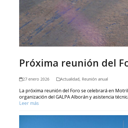
Próxima reunión del F
27 enero 2026
Actualidad
,
Reunión anual
La próxima reunión del Foro se celebrará en Motril
organización del GALPA Alborán y asistencia técni
Leer más