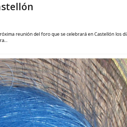
stellón
próxima reunión del foro que se celebrará en Castellón los d
ara…